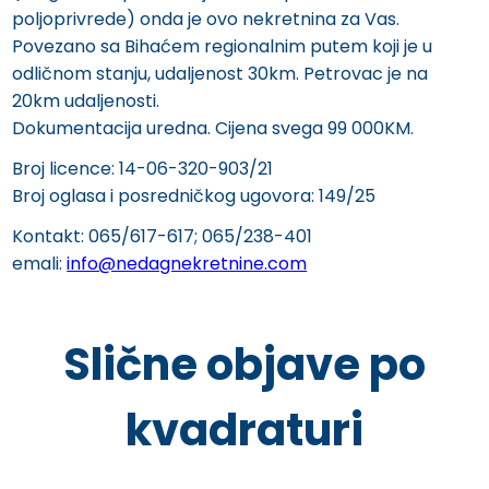
poljoprivrede) onda je ovo nekretnina za Vas.
Povezano sa Bihaćem regionalnim putem koji je u
odličnom stanju, udaljenost 30km. Petrovac je na
20km udaljenosti.
Dokumentacija uredna. Cijena svega 99 000KM.
Broj licence: 14-06-320-903/21
Broj oglasa i posredničkog ugovora: 149/25
Kontakt: 065/617-617; 065/238-401
emali:
info@nedagnekretnine.com
Slične objave po
kvadraturi