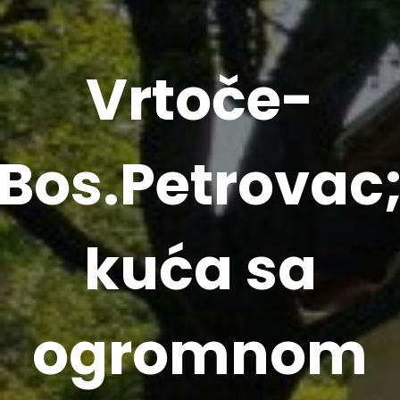
Vrtoče-
Bos.Petrovac
kuća sa
ogromnom