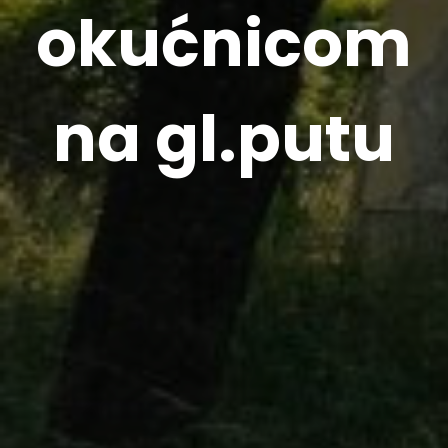
okućnicom
na gl.putu