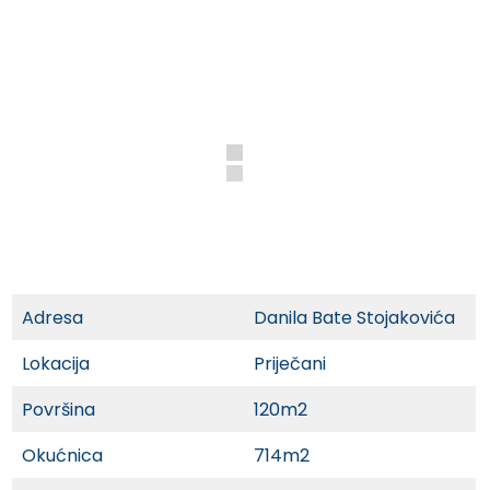
Adresa
Danila Bate Stojakovića
Lokacija
Priječani
Površina
120m2
Okućnica
714m2