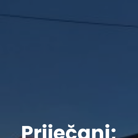
Priječani;