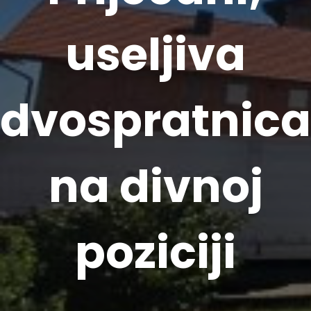
useljiva
dvospratnica
na divnoj
poziciji