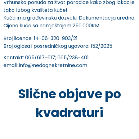
Vrhunska ponuda za život porodice kako zbog lokacije
tako i zbog kvaliteta kuće!
Kuća ima građevinsku dozvolu. Dokumentacija uredna.
Cijena kuće sa namještajem 250.000KM.
Broj licence: 14-06-320-903/21
Broj oglasa i posredničkog ugovora: 152/2025
Kontakt: 065/617-617; 065/238-401
emali: info@nedagnekretnine.com
Slične objave po
kvadraturi