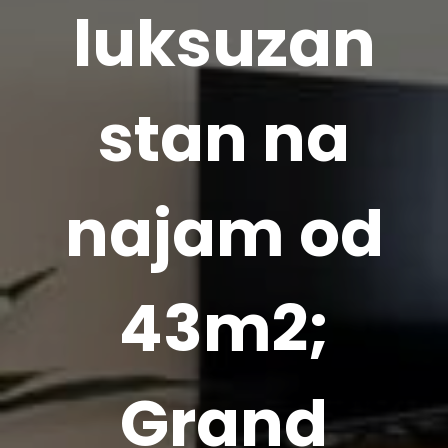
luksuzan
stan na
najam od
43m2;
Grand