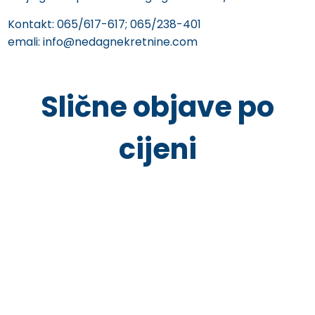
Kontakt: 065/617-617; 065/238-401
emali: info@nedagnekretnine.com
Slične objave po
cijeni
Završeno