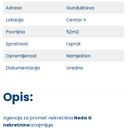
Adresa
Gundulićeva
Lokacija
Centar II
Površina
52m2
Spratnost
1.sprat
Opremljenost
Namješten
Dokumentacija
Uredna
Opis:
Agencija za promet nekretnina
Neda G
nekretnine
iznajmljuje: