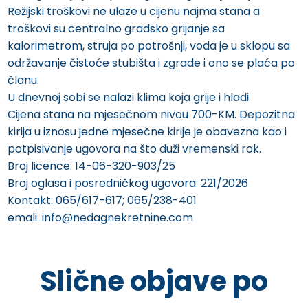
Režijski troškovi ne ulaze u cijenu najma stana a
troškovi su centralno gradsko grijanje sa
kalorimetrom, struja po potrošnji, voda je u sklopu sa
održavanje čistoće stubišta i zgrade i ono se plaća po
članu.
U dnevnoj sobi se nalazi klima koja grije i hladi.
Cijena stana na mjesečnom nivou 700-KM. Depozitna
kirija u iznosu jedne mjesečne kirije je obavezna kao i
potpisivanje ugovora na što duži vremenski rok.
Broj licence: 14-06-320-903/25
Broj oglasa i posredničkog ugovora: 221/2026
Kontakt: 065/617-617; 065/238-401
emali: info@nedagnekretnine.com
Slične objave po