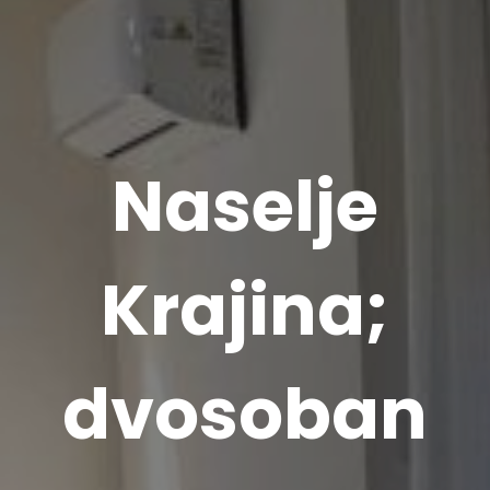
Naselje
Krajina;
dvosoban