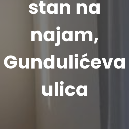
stan na
najam,
Gundulićeva
ulica