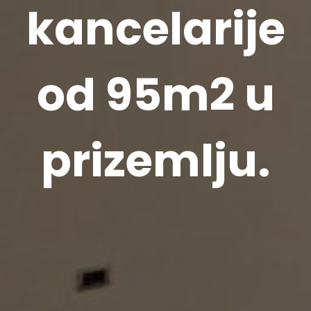
kancelarije
od 95m2 u
prizemlju.