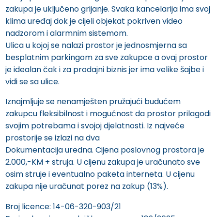
zakupa je uključeno grijanje. Svaka kancelarija ima svoj
klima uređaj dok je cijeli objekat pokriven video
nadzorom i alarmnim sistemom.
Ulica u kojoj se nalazi prostor je jednosmjerna sa
besplatnim parkingom za sve zakupce a ovaj prostor
je idealan čak i za prodajni biznis jer ima velike šajbe i
vidi se sa ulice.
Iznajmljuje se nenamješten pružajući budućem
zakupcu fleksibilnost i mogućnost da prostor prilagodi
svojim potrebama i svojoj djelatnosti. Iz najveće
prostorije se izlazi na dva
Dokumentacija uredna. Cijena poslovnog prostora je
2.000,-KM + struja. U cijenu zakupa je uračunato sve
osim struje i eventualno paketa interneta. U cijenu
zakupa nije uračunat porez na zakup (13%).
Broj licence: 14-06-320-903/21