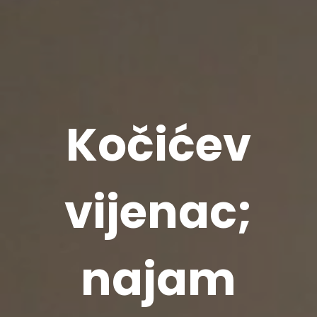
Kočićev
vijenac;
najam