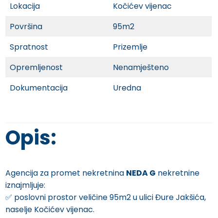
Lokacija
Kočićev vijenac
Površina
95m2
Spratnost
Prizemlje
Opremljenost
Nenamješteno
Dokumentacija
Uredna
Opis:
Agencija za promet nekretnina
NEDA G
nekretnine
iznajmljuje:
✅️ poslovni prostor veličine 95m2 u ulici Đure Jakšića,
naselje Kočićev vijenac.