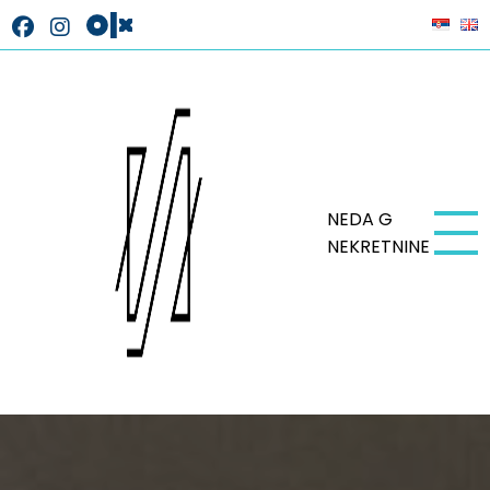
NEDA G
NEKRETNINE