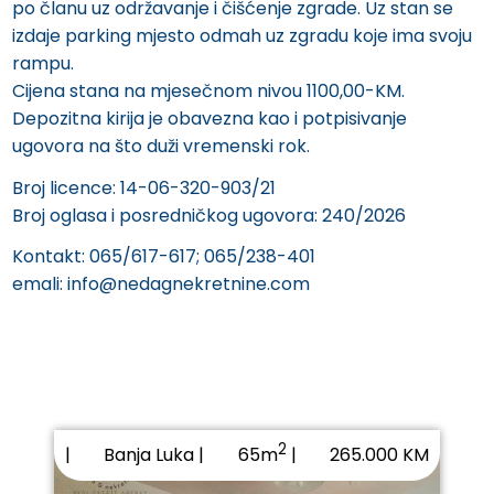
po članu uz održavanje i čišćenje zgrade. Uz stan se
izdaje parking mjesto odmah uz zgradu koje ima svoju
rampu.
Cijena stana na mjesečnom nivou 1100,00-KM.
Depozitna kirija je obavezna kao i potpisivanje
ugovora na što duži vremenski rok.
Broj licence: 14-06-320-903/21
Broj oglasa i posredničkog ugovora: 240/2026
Kontakt: 065/617-617; 065/238-401
emali: info@nedagnekretnine.com
2
|
Banja Luka |
265.000 KM
65m
|