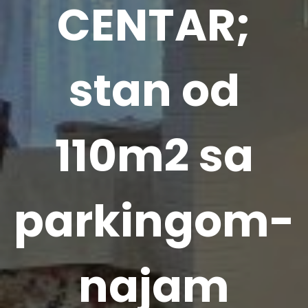
CENTAR;
stan od
110m2 sa
parkingom-
najam