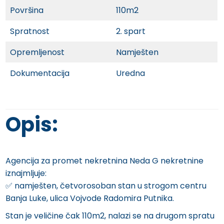
Površina
110m2
Spratnost
2. spart
Opremljenost
Namješten
Dokumentacija
Uredna
Opis:
Agencija za promet nekretnina Neda G nekretnine
iznajmljuje:
✅️ namješten, četvorosoban stan u strogom centru
Banja Luke, ulica Vojvode Radomira Putnika.
Stan je veličine čak 110m2, nalazi se na drugom spratu