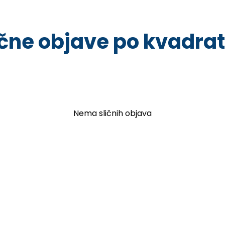
ične objave po kvadrat
Nema sličnih objava
Kontakt