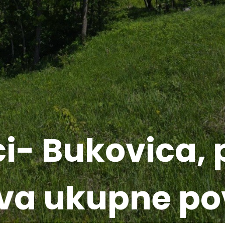
ci- Bukovica, 
va ukupne po