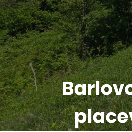
Barlov
place