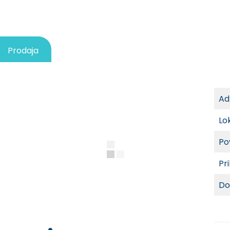
Prodaja
Ad
Lo
Po
Pri
Do