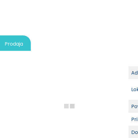
Prodaja
Ad
Lo
Po
Pri
Do