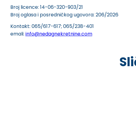
Broj licence: 14-06-320-903/21
Broj oglasa i posredničkog ugovora: 206/2026
Kontakt: 065/617-617; 065/238-401
emali:
info@nedagnekretnine.com
Sl