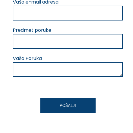
Vaša e-mail adresa
Predmet poruke
Vaša Poruka