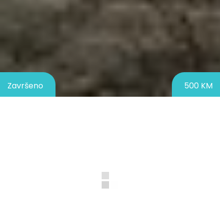
Završeno
500 KM