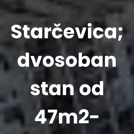
Starčevica;
dvosoban
stan od
47m2-